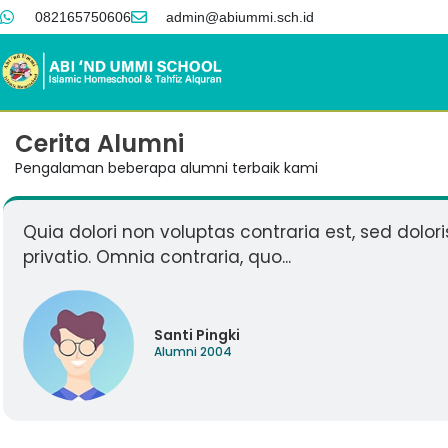
082165750606
admin@abiummi.sch.id
Cerita Alumni
Pengalaman beberapa alumni terbaik kami
Quia dolori non voluptas contraria est, sed dolori
privatio. Omnia contraria, quo...
Santi Pingki
Alumni 2004