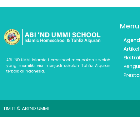
Menu
Agen
Artikel
Ekstra
ABI ’ND UMMI Islamic Homeshool merupakan sekolah
yang memiliki visi menjadi sekolah Tahfiz Alquran
Peng
terbaik di Indonesia.
Presta
TIM IT © ABI’ND UMMI