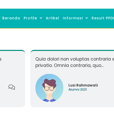
Beranda
Profile
Artikel
Informasi
Result PPD
s
Quia dolori non voluptas contraria e
privatio. Omnia contraria, quo...
Lusi Rahmawati
Alumni 2021