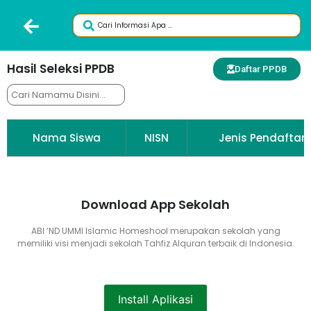
Hasil Seleksi PPDB
Daftar PPDB
Nama Siswa
NISN
Jenis Pendaftar
Download App Sekolah
ABI ’ND UMMI Islamic Homeshool merupakan sekolah yang
memiliki visi menjadi sekolah Tahfiz Alquran terbaik di Indonesia.
Install Aplikasi