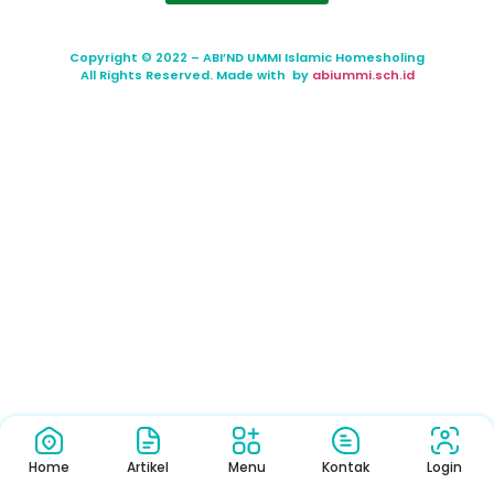
Copyright © 2022 – ABI’ND UMMI Islamic Homesholing
All Rights Reserved. Made with by
abiummi.sch.id
Home
Artikel
Menu
Kontak
Login