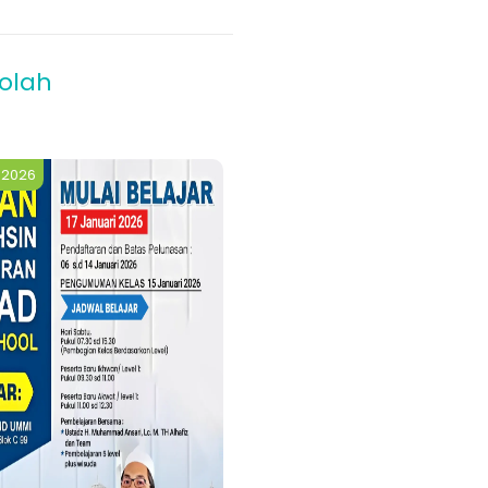
4
olah
 2026
Sabtu, 7 Februari 2026