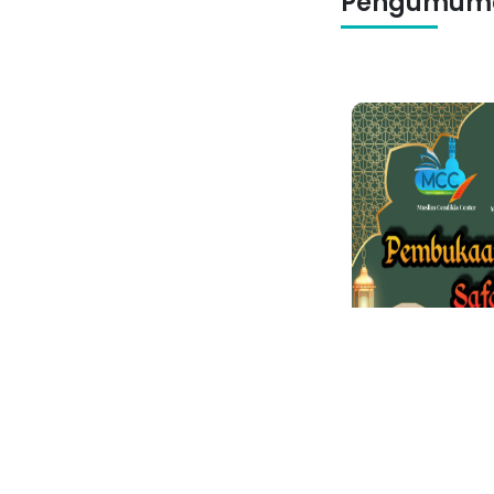
Pengumum
Pengumuman