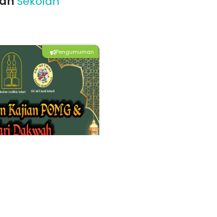
an
Sekolah
Pengumuman