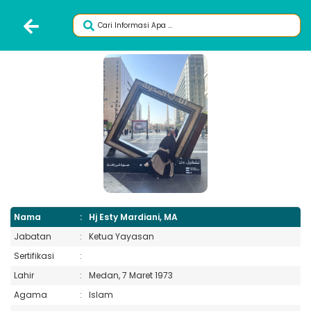
Nama
:
Hj Esty Mardiani, MA
Jabatan
:
Ketua Yayasan
Sertifikasi
:
Lahir
:
Medan, 7 Maret 1973
Agama
:
Islam