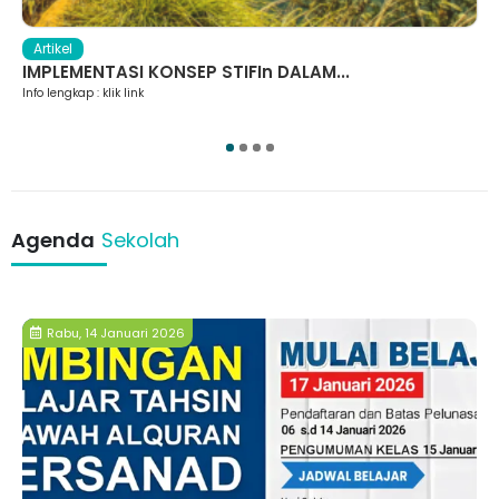
Artikel
IMPLEMENTASI KONSEP STIFIn DALAM...
Info lengkap : klik link
1
2
3
4
Agenda
Sekolah
Rabu, 14 Januari 2026