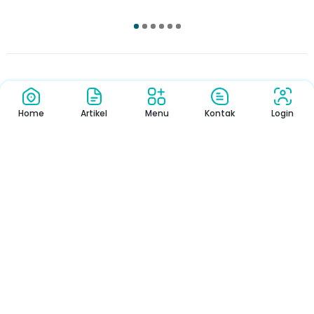
1
2
3
4
5
6
Pengumuman
Sekolah
Home
Artikel
Menu
Kontak
Login
Pengumuman