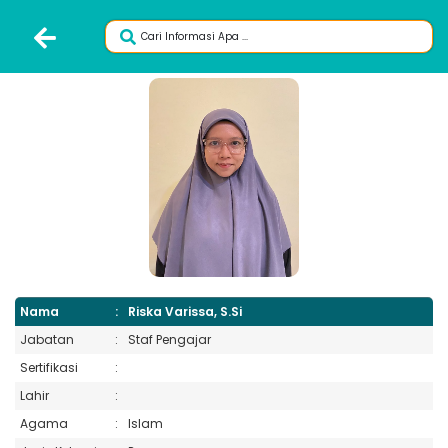
Nama
:
Riska Varissa, S.Si
Jabatan
:
Staf Pengajar
Sertifikasi
:
Lahir
:
Agama
:
Islam