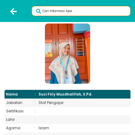
Nama
:
Suci Firly Muzdhalifah, S.Pd.
Jabatan
:
Staf Pengajar
Sertifikasi
:
Lahir
:
Agama
:
Islam